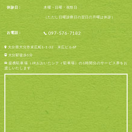
休診日：
木曜・日曜・祝祭日
（ただし日曜診療日の翌日の月曜は休診）
お電話：
097-576-7182
大分県大分市末広町1-1-32 末広ビル6F
大分駅徒歩1分
提携駐車場（JRおおいたシティ駐車場）の1時間分のサービス券をお
渡しいたします