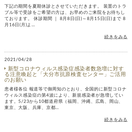
下記の期間を夏期休診とさせていただきます。 装置のトラ
ブル等で受診をご希望の方は、お早めのご来院をお待ちし
ております。 休診期間 ｜ 8月8日(日)～8月15日(日)まで 8
月16日(月)よ…
続きをみる
2021/04/28
新型コロナウィルス感染症感染者数急増に対す
る注意喚起と「大分市抗原検査センター」ご活用
のお願い
患者様各位 報道等で御周知のとおり、全国的に新型コロナ
ウィルス感染症の第4波により、新規感染者が急増してい
ます。5/23から10都道府県（福岡、沖縄、広島、岡山、
東京、大阪、兵庫、京都…
続きをみる