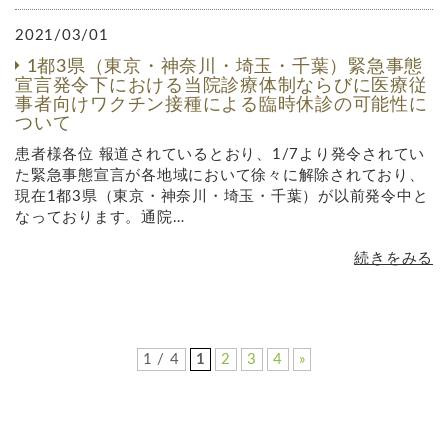
2021/03/01
1都3県（東京・神奈川・埼玉・千葉）緊急事態
宣言発令下における当院診療体制ならびに医療従
事者向けワクチン接種による臨時休診の可能性に
ついて
患者様各位 報道されているとおり、1/7より発令されてい
た緊急事態宣言が各地域において徐々に解除されており、
現在1都3県（東京・神奈川・埼玉・千葉）が以前発令中と
なっております。通院…
続きをみる
1 / 4
1
2
3
4
»