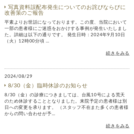
写真資料誤配布発生についてのお詫びならびに
改善策のご報告
平素よりお世話になっております。この度、当院において
一部の患者様にご迷惑をおかけする事例が発生いたしまし
た。詳細は以下の通りです。 発生日時：2024年9月10日
（火）12時00分頃 …
続きをみる
2024/08/29
8/30（金）臨時休診のお知らせ
8/30（金）の診療につきましては、台風10号による荒天
のため休診することとなりました。来院予定の患者様は別
日への変更を承ります。 （スタッフ不在また多くの患者様
からの問い合わせが予…
続きをみる